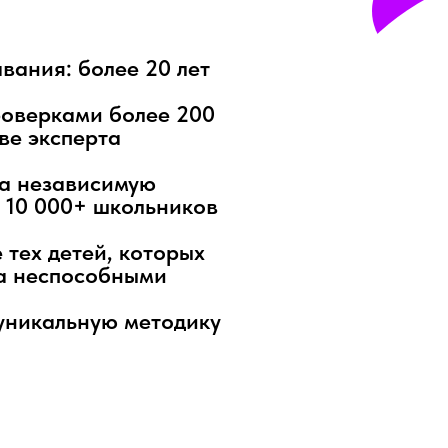
вания: более 20 лет
роверками более 200
ве эксперта
а независимую
СТОИМОСТЬ УРОКА
у 10 000+ школьников
450 РУБ
 тех детей, которых
а неспособными
уникальную методику