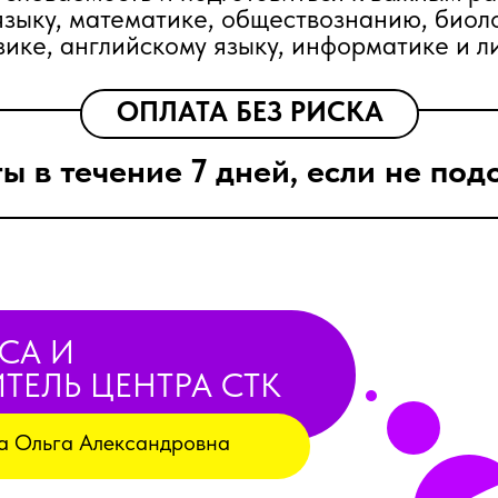
языку, математике, обществознанию, биол
зике, английскому языку, информатике и л
ОПЛАТА БЕЗ РИСКА
ы в течение 7 дней, если не по
СА И
ТЕЛЬ ЦЕНТРА СТК
а Ольга Александровна