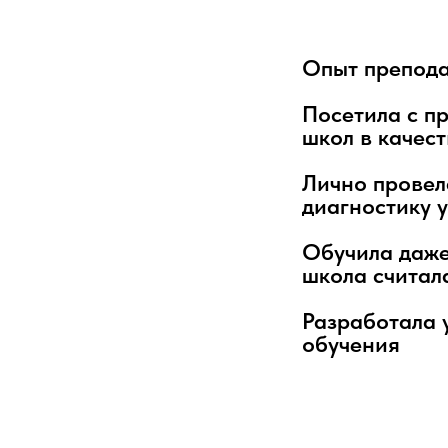
Опыт препода
Посетила с п
школ в качест
Лично провел
диагностику 
Обучила даже
школа считал
ОТ
Разработала 
обучения