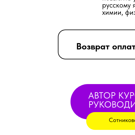
русскому 
химии, фи
Возврат оплат
АВТОР КУР
РУКОВОДИ
Сотников