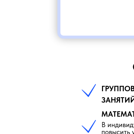
ГРУППО
ЗАНЯТИ
МАТЕМАТ
В индивид
повысить 