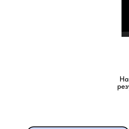
На
рез