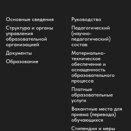
Основные сведения
Руководство
Структура и органы
Педагогический
управления
(научно-
образовательной
педагогический)
организацией
состав
Документы
Материально-
техническое
Образование
обеспечение и
оснащенность
образовательного
процесса
Платные
образовательные
услуги
Вакантные места для
приема (перевода)
обучающихся
Стипендии и меры