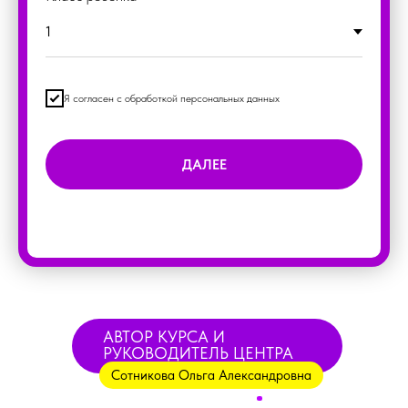
Я согласен с обработкой персональных данных
ДАЛЕЕ
5+
АВТОР КУРСА И
РУКОВОДИТЕЛЬ ЦЕНТРА
СТК
Сотникова Ольга Александровна